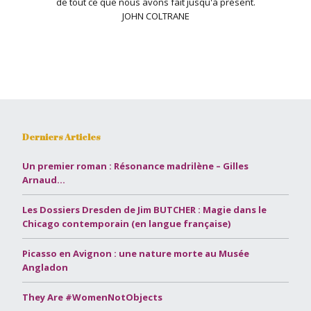
de tout ce que nous avons fait jusqu'à présent.
JOHN COLTRANE
Derniers Articles
Un premier roman : Résonance madrilène – Gilles
Arnaud…
Les Dossiers Dresden de Jim BUTCHER : Magie dans le
Chicago contemporain (en langue française)
Picasso en Avignon : une nature morte au Musée
Angladon
They Are #WomenNotObjects