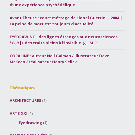
d’une expérience psychédélique
Avant l’heure : court métrage de Lionel Guerrini – 2004 |
La peine de mort est toujours d’actualité
EYEDRAWING : des lignes étranges aux neurosciences
*/\_/\|/-des traits pleins à l’invisible-({…M.P.
CORALINE : auteur Neil Gaiman / illustrateur Dave
McKean / réalisateur Henry Selick
Thématiques
ARCHITECTURES
(1)
ARTS XXI
(1)
Eyedrawing
(1)