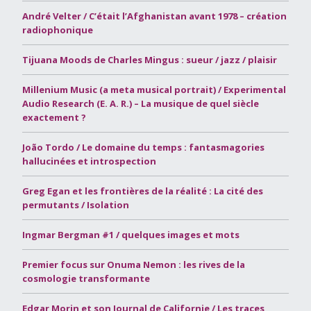
André Velter / C’était l’Afghanistan avant 1978 – création
radiophonique
Tijuana Moods de Charles Mingus : sueur / jazz / plaisir
Millenium Music (a meta musical portrait) / Experimental
Audio Research (E. A. R.) – La musique de quel siècle
exactement ?
João Tordo / Le domaine du temps : fantasmagories
hallucinées et introspection
Greg Egan et les frontières de la réalité : La cité des
permutants / Isolation
Ingmar Bergman #1 / quelques images et mots
Premier focus sur Onuma Nemon : les rives de la
cosmologie transformante
Edgar Morin et son Journal de Californie / Les traces