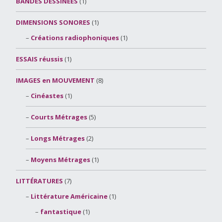
BANDES DESSINÉES
(1)
DIMENSIONS SONORES
(1)
Créations radiophoniques
(1)
ESSAIS réussis
(1)
IMAGES en MOUVEMENT
(8)
Cinéastes
(1)
Courts Métrages
(5)
Longs Métrages
(2)
Moyens Métrages
(1)
LITTÉRATURES
(7)
Littérature Américaine
(1)
fantastique
(1)