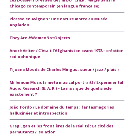
Chicago contemporain (en langue française)
Picasso en Avignon : une nature morte au Musée
Angladon
They Are #WomenNotObjects
André Velter / C’était l’Afghanistan avant 1978 – création
radiophonique
Tijuana Moods de Charles Mingus : sueur / jazz / plaisir
Millenium Music (a meta musical portrait) / Experimental
Audio Research (E. A. R.) – La musique de quel siècle
exactement ?
João Tordo / Le domaine du temps : fantasmagories
hallucinées et introspection
Greg Egan et les frontières de la réalité : La cité des
permutants / Isolation