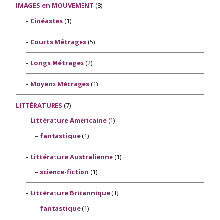
IMAGES en MOUVEMENT
(8)
Cinéastes
(1)
Courts Métrages
(5)
Longs Métrages
(2)
Moyens Métrages
(1)
LITTÉRATURES
(7)
Littérature Américaine
(1)
fantastique
(1)
Littérature Australienne
(1)
science-fiction
(1)
Littérature Britannique
(1)
fantastique
(1)