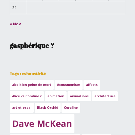
31
« Nov
gasphérique ?
Tags : exhaustivité
abolition peine de mort
Acousmonium
affects
Alice vs Coraline ?
animation
animations
architecture
art et essai
Black Orchid
Coraline
Dave McKean