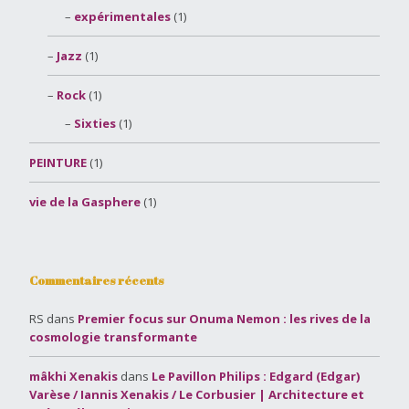
expérimentales
(1)
Jazz
(1)
Rock
(1)
Sixties
(1)
PEINTURE
(1)
vie de la Gasphere
(1)
Commentaires récents
RS
dans
Premier focus sur Onuma Nemon : les rives de la
cosmologie transformante
mâkhi Xenakis
dans
Le Pavillon Philips : Edgard (Edgar)
Varèse / Iannis Xenakis / Le Corbusier | Architecture et