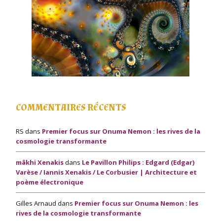
COMMENTAIRES RÉCENTS
RS
dans
Premier focus sur Onuma Nemon : les rives de la
cosmologie transformante
mâkhi Xenakis
dans
Le Pavillon Philips : Edgard (Edgar)
Varèse / Iannis Xenakis / Le Corbusier | Architecture et
poème électronique
Gilles Arnaud
dans
Premier focus sur Onuma Nemon : les
rives de la cosmologie transformante