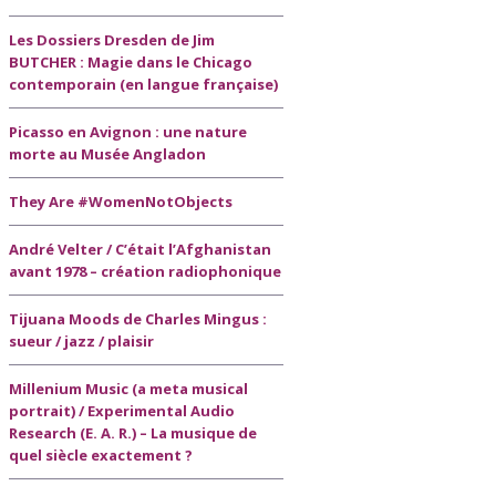
Les Dossiers Dresden de Jim
BUTCHER : Magie dans le Chicago
contemporain (en langue française)
Picasso en Avignon : une nature
morte au Musée Angladon
They Are #WomenNotObjects
André Velter / C’était l’Afghanistan
avant 1978 – création radiophonique
Tijuana Moods de Charles Mingus :
sueur / jazz / plaisir
Millenium Music (a meta musical
portrait) / Experimental Audio
Research (E. A. R.) – La musique de
quel siècle exactement ?