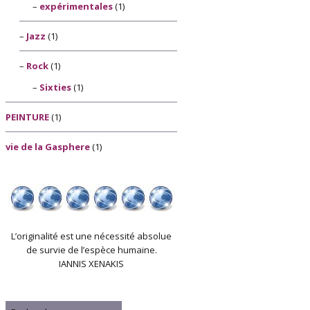
expérimentales
(1)
Jazz
(1)
Rock
(1)
Sixties
(1)
PEINTURE
(1)
vie de la Gasphere
(1)
L’originalité est une nécessité absolue
de survie de l’espèce humaine.
IANNIS XENAKIS
Rechercher