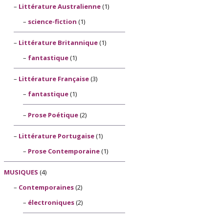
Littérature Australienne
(1)
science-fiction
(1)
Littérature Britannique
(1)
fantastique
(1)
Littérature Française
(3)
fantastique
(1)
Prose Poétique
(2)
Littérature Portugaise
(1)
Prose Contemporaine
(1)
MUSIQUES
(4)
Contemporaines
(2)
électroniques
(2)