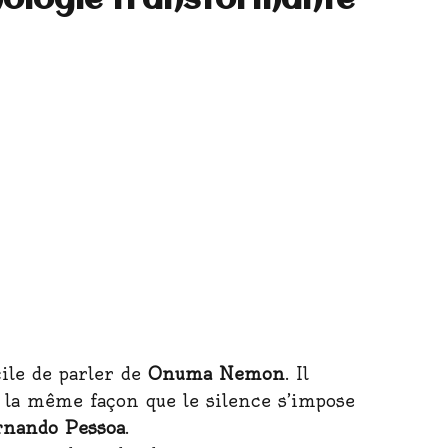
mologie transformante
ile de parler de
Onuma Nemon
. Il
de la même façon que le silence s’impose
rnando Pessoa
.