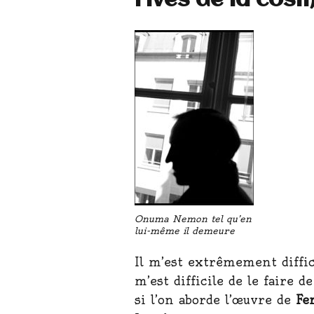
rives de la cos
Onuma Nemon tel qu’en
lui-même il demeure
Il m’est extrêmement diffic
m’est difficile de le faire 
si l’on aborde l’œuvre de
Fe