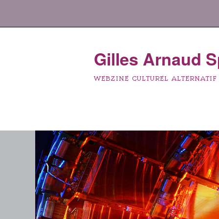
Aller
au
contenu
principal
Gilles Arnaud 
WEBZINE CULTUREL ALTERNATIF