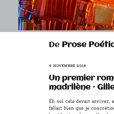
De
Prose Poéti
9 NOVEMBRE 2018
Un premier rom
madrilène – Gil
Eh oui cela devait arriver, 
fallait bien que je concrét