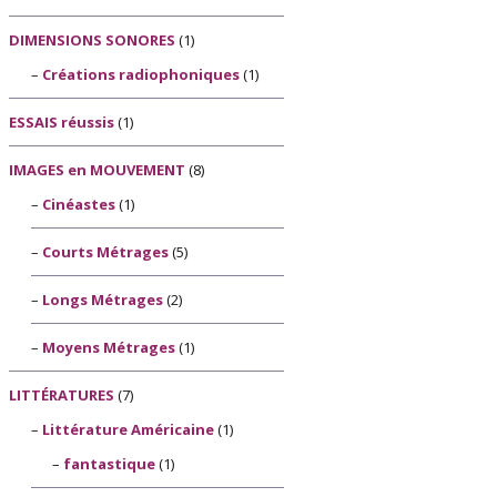
DIMENSIONS SONORES
(1)
Créations radiophoniques
(1)
ESSAIS réussis
(1)
IMAGES en MOUVEMENT
(8)
Cinéastes
(1)
Courts Métrages
(5)
Longs Métrages
(2)
Moyens Métrages
(1)
LITTÉRATURES
(7)
Littérature Américaine
(1)
fantastique
(1)