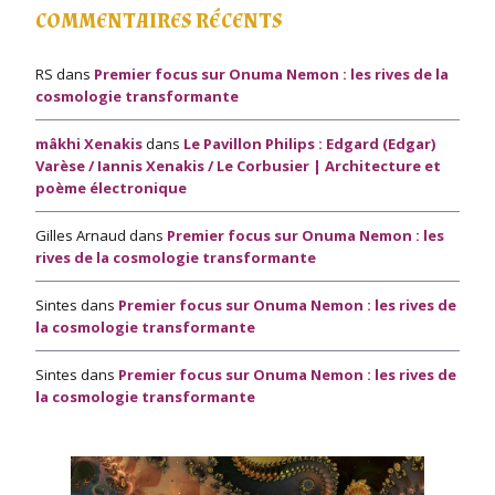
COMMENTAIRES RÉCENTS
RS
dans
Premier focus sur Onuma Nemon : les rives de la
cosmologie transformante
mâkhi Xenakis
dans
Le Pavillon Philips : Edgard (Edgar)
Varèse / Iannis Xenakis / Le Corbusier | Architecture et
poème électronique
Gilles Arnaud
dans
Premier focus sur Onuma Nemon : les
rives de la cosmologie transformante
Sintes
dans
Premier focus sur Onuma Nemon : les rives de
la cosmologie transformante
Sintes
dans
Premier focus sur Onuma Nemon : les rives de
la cosmologie transformante