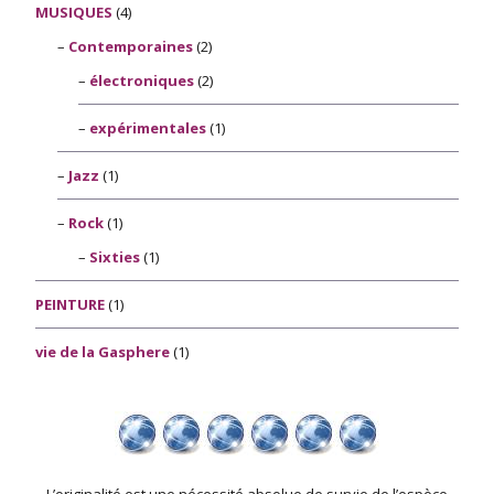
MUSIQUES
(4)
Contemporaines
(2)
électroniques
(2)
expérimentales
(1)
Jazz
(1)
Rock
(1)
Sixties
(1)
PEINTURE
(1)
vie de la Gasphere
(1)
L’originalité est une nécessité absolue de survie de l’espèce