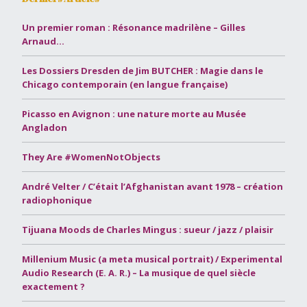
Un premier roman : Résonance madrilène – Gilles
Arnaud…
Les Dossiers Dresden de Jim BUTCHER : Magie dans le
Chicago contemporain (en langue française)
Picasso en Avignon : une nature morte au Musée
Angladon
They Are #WomenNotObjects
André Velter / C’était l’Afghanistan avant 1978 – création
radiophonique
Tijuana Moods de Charles Mingus : sueur / jazz / plaisir
Millenium Music (a meta musical portrait) / Experimental
Audio Research (E. A. R.) – La musique de quel siècle
exactement ?