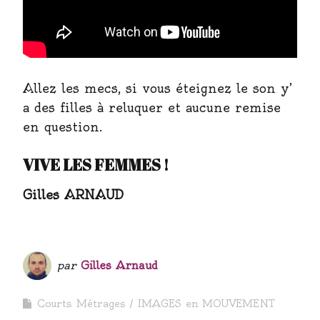
Allez les mecs, si vous éteignez le son y’
a des filles à reluquer et aucune remise
en question.
VIVE LES FEMMES !
Gilles ARNAUD
par
Gilles Arnaud
Courts Métrages
IMAGES en MOUVEMENT