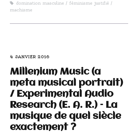
domination masculine
féminisme justifié
machisme
4 JANVIER 2016
Millenium Music (a
meta musical portrait)
/ Experimental Audio
Research (E. A. R.) – La
musique de quel siècle
exactement ?