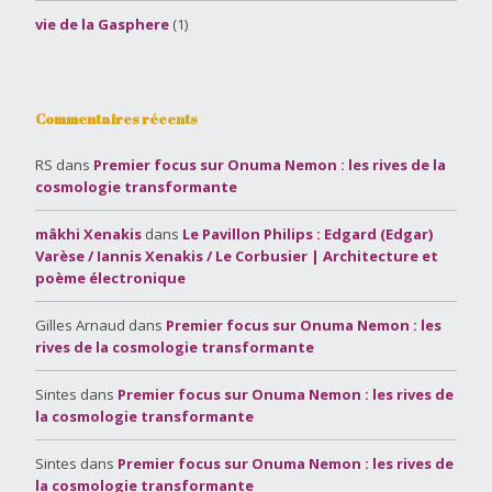
vie de la Gasphere
(1)
Commentaires récents
RS
dans
Premier focus sur Onuma Nemon : les rives de la
cosmologie transformante
mâkhi Xenakis
dans
Le Pavillon Philips : Edgard (Edgar)
Varèse / Iannis Xenakis / Le Corbusier | Architecture et
poème électronique
Gilles Arnaud
dans
Premier focus sur Onuma Nemon : les
rives de la cosmologie transformante
Sintes
dans
Premier focus sur Onuma Nemon : les rives de
la cosmologie transformante
Sintes
dans
Premier focus sur Onuma Nemon : les rives de
la cosmologie transformante