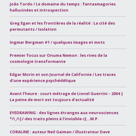
João Tordo / Le domaine du temps : fantasmagories
hallucinées et introspection
Greg Egan et les frontières de la réalité : La cité des
permutants / Isolation
Ingmar Bergman #1 / quelques images et mots
Premier focus sur Onuma Nemon : les rives de la
cosmologie transformante
Edgar Morin et son Journal de Californie / Les traces
d’une expérience psychédélique
Avant l’heure : court métrage de Lionel Guerrini – 2004 |
La peine de mort est toujours d’actualité
EYEDRAWING : des lignes étranges aux neurosciences
*/\_/\|/-des traits pleins à l’invisible-({…M.P.
CORALINE : auteur Neil Gaiman / illustrateur Dave