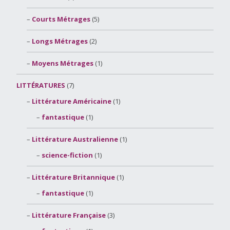
Courts Métrages
(5)
Longs Métrages
(2)
Moyens Métrages
(1)
LITTÉRATURES
(7)
Littérature Américaine
(1)
fantastique
(1)
Littérature Australienne
(1)
science-fiction
(1)
Littérature Britannique
(1)
fantastique
(1)
Littérature Française
(3)