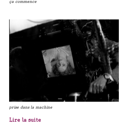
ça commence
prise dans la machine
Lire la suite