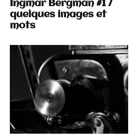
Ingmar Bergman #1 /
quelques images et
mots