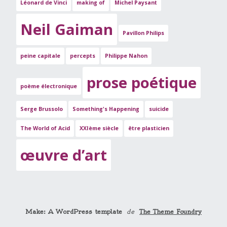
Léonard de Vinci
making of
Michel Paysant
Neil Gaiman
Pavillon Philips
peine capitale
percepts
Philippe Nahon
prose poétique
poème électronique
Serge Brussolo
Something's Happening
suicide
The World of Acid
XXIème siècle
être plasticien
œuvre d’art
Make: A WordPress template
de
The Theme Foundry