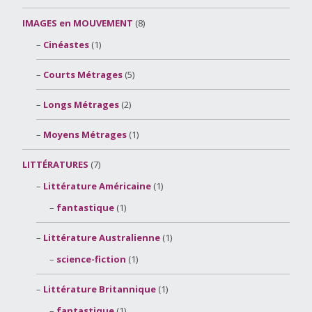
IMAGES en MOUVEMENT
(8)
Cinéastes
(1)
Courts Métrages
(5)
Longs Métrages
(2)
Moyens Métrages
(1)
LITTÉRATURES
(7)
Littérature Américaine
(1)
fantastique
(1)
Littérature Australienne
(1)
science-fiction
(1)
Littérature Britannique
(1)
fantastique
(1)