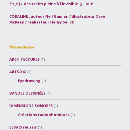
*/\_/\|/-des traits pleins à l’invisible-({…M.P.
CORALINE : auteur Neil Gaiman / illustrateur Dave
McKean / réalisateur Henry Selick
Thématiques
ARCHITECTURES
(1)
ARTS XXI
(1)
Eyedrawing
(1)
BANDES DESSINÉES
(1)
DIMENSIONS SONORES
(1)
Créations radiophoniques
(1)
ESSAIS réussis
(1)