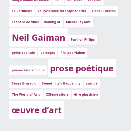
Le Corbusier
Le Syndrome du scaphandrier
Lionel Guerrini
Léonard de Vinci
making of
Michel Paysant
Neil Gaiman
Pavillon Philips
peine capitale
percepts
Philippe Nahon
prose poétique
poème électronique
Serge Brussolo
Something's Happening
suicide
The World of Acid
XXIème siècle
être plasticien
œuvre d’art