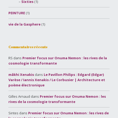
Sixties
(1)
PEINTURE
(1)
vie de la Gasphere
(1)
Commentaires récents
RS
dans
Premier focus sur Onuma Nemon : les rives de la
cosmologie transformante
mâkhi Xenakis
dans
Le Pavillon Philips : Edgard (Edgar)
Varèse / Iannis Xenakis / Le Corbusier | Architecture et
poème électronique
Gilles Arnaud
dans
Premier focus sur Onuma Nemon : les
rives de la cosmologie transformante
Sintes
dans
Premier focus sur Onuma Nemon : les rives de