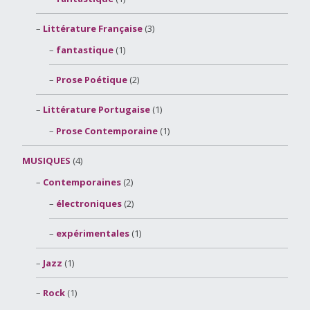
Littérature Française
(3)
fantastique
(1)
Prose Poétique
(2)
Littérature Portugaise
(1)
Prose Contemporaine
(1)
MUSIQUES
(4)
Contemporaines
(2)
électroniques
(2)
expérimentales
(1)
Jazz
(1)
Rock
(1)