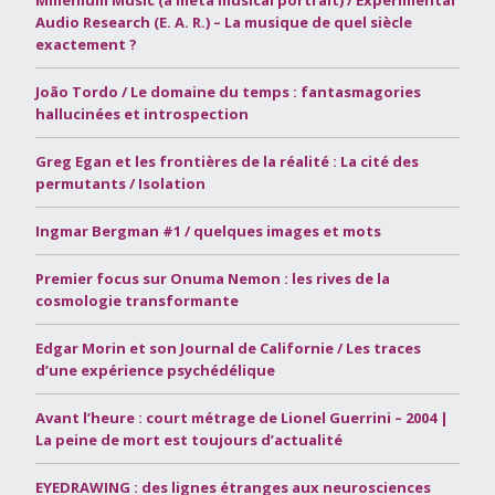
Millenium Music (a meta musical portrait) / Experimental
Audio Research (E. A. R.) – La musique de quel siècle
exactement ?
João Tordo / Le domaine du temps : fantasmagories
hallucinées et introspection
Greg Egan et les frontières de la réalité : La cité des
permutants / Isolation
Ingmar Bergman #1 / quelques images et mots
Premier focus sur Onuma Nemon : les rives de la
cosmologie transformante
Edgar Morin et son Journal de Californie / Les traces
d’une expérience psychédélique
Avant l’heure : court métrage de Lionel Guerrini – 2004 |
La peine de mort est toujours d’actualité
EYEDRAWING : des lignes étranges aux neurosciences