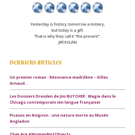
Yesterday is history, tomorrow a mistery,
but today is a gift.
That is why they call it "the present".
JIRÌ KYLIÀN
DERNIERS ARTICLES
Un premier roman : Résonance madrilène – Gilles
Arnaud…
Les Dossiers Dresden de Jim BUTCHER : Magie dans le
Chicago contemporain (en langue française)
Picasso en Avignon : une nature morte au Musée
Angladon
They Are #WomenNotObjects