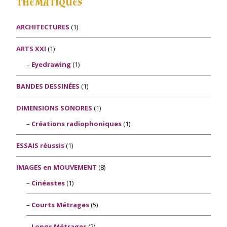
THÉMATIQUES
ARCHITECTURES
(1)
ARTS XXI
(1)
Eyedrawing
(1)
BANDES DESSINÉES
(1)
DIMENSIONS SONORES
(1)
Créations radiophoniques
(1)
ESSAIS réussis
(1)
IMAGES en MOUVEMENT
(8)
Cinéastes
(1)
Courts Métrages
(5)
Longs Métrages
(2)