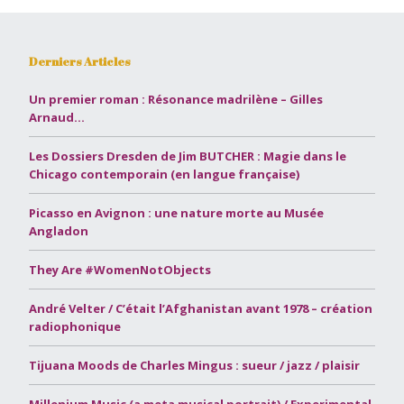
Derniers Articles
Un premier roman : Résonance madrilène – Gilles
Arnaud…
Les Dossiers Dresden de Jim BUTCHER : Magie dans le
Chicago contemporain (en langue française)
Picasso en Avignon : une nature morte au Musée
Angladon
They Are #WomenNotObjects
André Velter / C’était l’Afghanistan avant 1978 – création
radiophonique
Tijuana Moods de Charles Mingus : sueur / jazz / plaisir