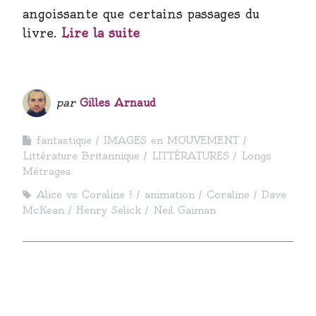
angoissante que certains passages du
livre.
Lire la suite
par
Gilles Arnaud
fantastique
IMAGES en MOUVEMENT
Littérature Britannique
LITTÉRATURES
Longs
Métrages
Alice vs Coraline ?
animation
Coraline
Dave
McKean
Henry Selick
Neil Gaiman