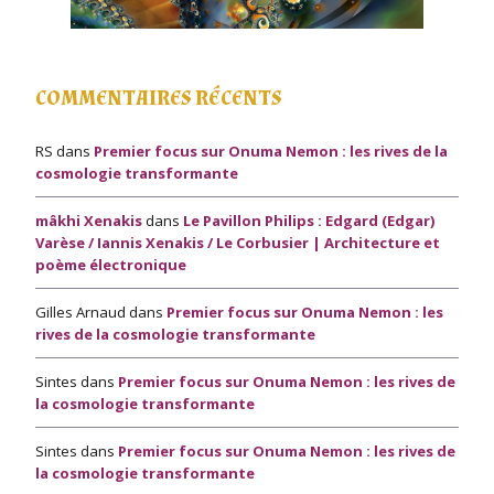
COMMENTAIRES RÉCENTS
RS
dans
Premier focus sur Onuma Nemon : les rives de la
cosmologie transformante
mâkhi Xenakis
dans
Le Pavillon Philips : Edgard (Edgar)
Varèse / Iannis Xenakis / Le Corbusier | Architecture et
poème électronique
Gilles Arnaud
dans
Premier focus sur Onuma Nemon : les
rives de la cosmologie transformante
Sintes
dans
Premier focus sur Onuma Nemon : les rives de
la cosmologie transformante
Sintes
dans
Premier focus sur Onuma Nemon : les rives de
la cosmologie transformante