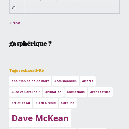
31
« Nov
gasphérique ?
Tags : exhaustivité
abolition peine de mort
Acousmonium
affects
Alice vs Coraline ?
animation
animations
architecture
art et essai
Black Orchid
Coraline
Dave McKean