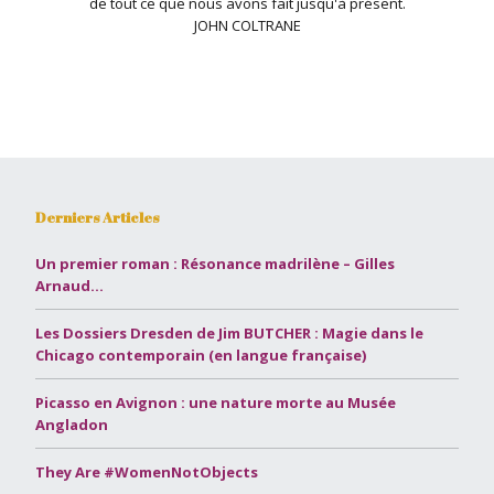
de tout ce que nous avons fait jusqu'à présent.
JOHN COLTRANE
Derniers Articles
Un premier roman : Résonance madrilène – Gilles
Arnaud…
Les Dossiers Dresden de Jim BUTCHER : Magie dans le
Chicago contemporain (en langue française)
Picasso en Avignon : une nature morte au Musée
Angladon
They Are #WomenNotObjects