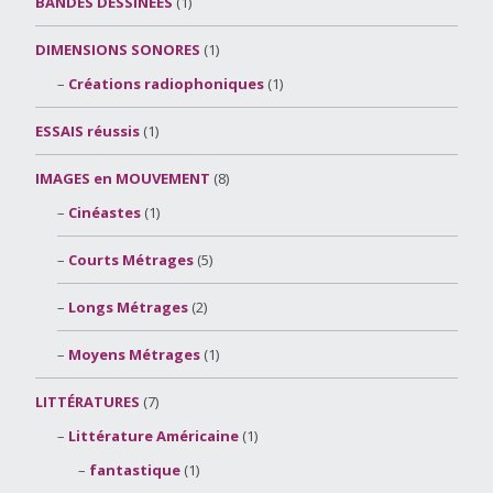
BANDES DESSINÉES
(1)
DIMENSIONS SONORES
(1)
Créations radiophoniques
(1)
ESSAIS réussis
(1)
IMAGES en MOUVEMENT
(8)
Cinéastes
(1)
Courts Métrages
(5)
Longs Métrages
(2)
Moyens Métrages
(1)
LITTÉRATURES
(7)
Littérature Américaine
(1)
fantastique
(1)