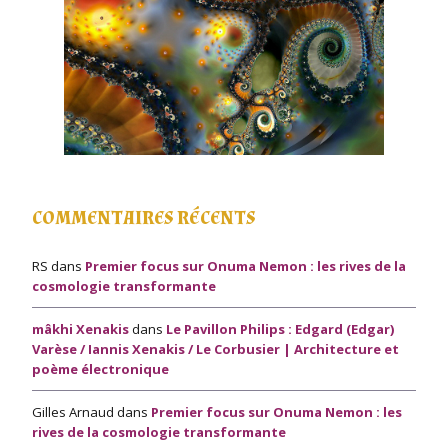
COMMENTAIRES RÉCENTS
RS
dans
Premier focus sur Onuma Nemon : les rives de la
cosmologie transformante
mâkhi Xenakis
dans
Le Pavillon Philips : Edgard (Edgar)
Varèse / Iannis Xenakis / Le Corbusier | Architecture et
poème électronique
Gilles Arnaud
dans
Premier focus sur Onuma Nemon : les
rives de la cosmologie transformante