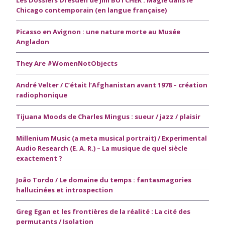
Chicago contemporain (en langue française)
Picasso en Avignon : une nature morte au Musée
Angladon
They Are #WomenNotObjects
André Velter / C’était l’Afghanistan avant 1978 – création
radiophonique
Tijuana Moods de Charles Mingus : sueur / jazz / plaisir
Millenium Music (a meta musical portrait) / Experimental
Audio Research (E. A. R.) – La musique de quel siècle
exactement ?
João Tordo / Le domaine du temps : fantasmagories
hallucinées et introspection
Greg Egan et les frontières de la réalité : La cité des
permutants / Isolation