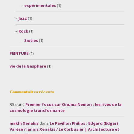
expérimentales
(1)
Jazz
(1)
Rock
(1)
Sixties
(1)
PEINTURE
(1)
vie de la Gasphere
(1)
Commentaires récents
RS
dans
Premier focus sur Onuma Nemon : les rives de la
cosmologie transformante
mâkhi Xenakis
dans
Le Pavillon Philips : Edgard (Edgar)
Varèse / Iannis Xenakis / Le Corbusier | Architecture et