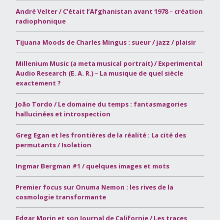
André Velter / C’était l’Afghanistan avant 1978 – création
radiophonique
Tijuana Moods de Charles Mingus : sueur / jazz / plaisir
Millenium Music (a meta musical portrait) / Experimental
Audio Research (E. A. R.) – La musique de quel siècle
exactement ?
João Tordo / Le domaine du temps : fantasmagories
hallucinées et introspection
Greg Egan et les frontières de la réalité : La cité des
permutants / Isolation
Ingmar Bergman #1 / quelques images et mots
Premier focus sur Onuma Nemon : les rives de la
cosmologie transformante
Edgar Morin et son Journal de Californie / Les traces