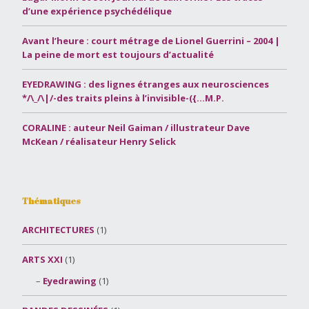
d’une expérience psychédélique
Avant l’heure : court métrage de Lionel Guerrini – 2004 |
La peine de mort est toujours d’actualité
EYEDRAWING : des lignes étranges aux neurosciences
*/\_/\|/-des traits pleins à l’invisible-({…M.P.
CORALINE : auteur Neil Gaiman / illustrateur Dave
McKean / réalisateur Henry Selick
Thématiques
ARCHITECTURES
(1)
ARTS XXI
(1)
Eyedrawing
(1)