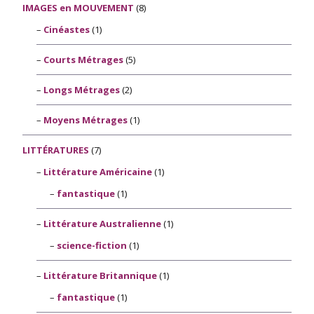
IMAGES en MOUVEMENT
(8)
Cinéastes
(1)
Courts Métrages
(5)
Longs Métrages
(2)
Moyens Métrages
(1)
LITTÉRATURES
(7)
Littérature Américaine
(1)
fantastique
(1)
Littérature Australienne
(1)
science-fiction
(1)
Littérature Britannique
(1)
fantastique
(1)