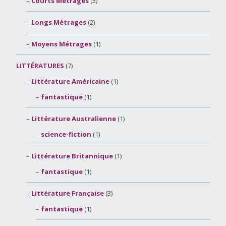
Courts Métrages
(5)
Longs Métrages
(2)
Moyens Métrages
(1)
LITTÉRATURES
(7)
Littérature Américaine
(1)
fantastique
(1)
Littérature Australienne
(1)
science-fiction
(1)
Littérature Britannique
(1)
fantastique
(1)
Littérature Française
(3)
fantastique
(1)