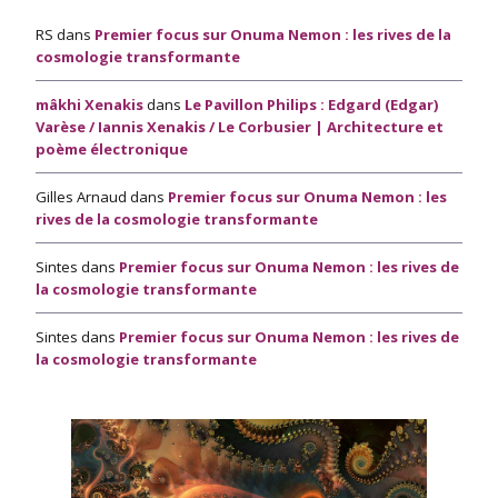
RS
dans
Premier focus sur Onuma Nemon : les rives de la
cosmologie transformante
mâkhi Xenakis
dans
Le Pavillon Philips : Edgard (Edgar)
Varèse / Iannis Xenakis / Le Corbusier | Architecture et
poème électronique
Gilles Arnaud
dans
Premier focus sur Onuma Nemon : les
rives de la cosmologie transformante
Sintes
dans
Premier focus sur Onuma Nemon : les rives de
la cosmologie transformante
Sintes
dans
Premier focus sur Onuma Nemon : les rives de
la cosmologie transformante