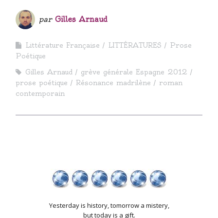
par
Gilles Arnaud
Littérature Française
LITTÉRATURES
Prose
Poétique
Gilles Arnaud
grève générale Espagne 2012
prose poétique
Résonance madrilène
roman
contemporain
Yesterday is history, tomorrow a mistery,
but today is a gift.