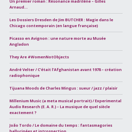
Un premier roman : Résonance madrilène – Gilles
Arnaud…
Les Dossiers Dresden de Jim BUTCHER : Magie dans le
Chicago contemporain (en langue française)
Picasso en Avignon : une nature morte au Musée
Angladon
They Are #WomenNotObjects
André Velter / C’était l’Afghanistan avant 1978 – création
radiophonique
Tijuana Moods de Charles Mingus : sueur / jazz / plaisir
Millenium Music (a meta musical portrait) / Experimental
Audio Research (E. A. R.) – La musique de quel siècle
exactement ?
João Tordo / Le domaine du temps : fantasmagories
hallucinées et introspection