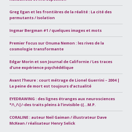
Greg Egan et les frontières de la réalité : La cité des
permutants / Isolation
Ingmar Bergman #1 / quelques images et mots
Premier focus sur Onuma Nemon : les rives de la
cosmologie transformante
Edgar Morin et son Journal de Californie / Les traces
d’une expérience psychédélique
Avant l’heure : court métrage de Lionel Guerrini – 2004 |
La peine de mort est toujours d’actualité
EYEDRAWING : des lignes étranges aux neurosciences
*/\_/\|/-des traits pleins à l’invisible-({…M.P.
CORALINE : auteur Neil Gaiman / illustrateur Dave
McKean / réalisateur Henry Selick