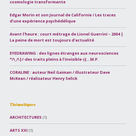
cosmologie transformante
Edgar Morin et son Journal de Californie / Les traces
d’une expérience psychédélique
Avant l’heure : court métrage de Lionel Guerrini – 2004 |
La peine de mort est toujours d’actualité
EYEDRAWING : des lignes étranges aux neurosciences
*/\_/\|/-des traits pleins à l’invisible-({…M.P.
CORALINE : auteur Neil Gaiman / illustrateur Dave
McKean / réalisateur Henry Selick
Thématiques
ARCHITECTURES
(1)
ARTS XXI
(1)