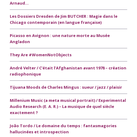
Arnaud…
Les Dossiers Dresden de Jim BUTCHER : Magie dans le
Chicago contemporain (en langue française)
Picasso en Avignon : une nature morte au Musée
Angladon
They Are #WomenNotObjects
André Velter / C’était l’Afghanistan avant 1978 – création
radiophonique
Tijuana Moods de Charles Mingus : sueur / jazz / plaisir
Millenium Music (a meta musical portrait) / Experimental
Audio Research (E. A. R.) – La musique de quel siècle
exactement ?
João Tordo / Le domaine du temps : fantasmagories
hallucinées et introspection