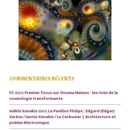
COMMENTAIRES RÉCENTS
RS
dans
Premier focus sur Onuma Nemon : les rives de la
cosmologie transformante
mâkhi Xenakis
dans
Le Pavillon Philips : Edgard (Edgar)
Varèse / Iannis Xenakis / Le Corbusier | Architecture et
poème électronique