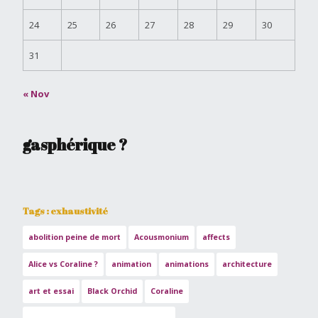
24
25
26
27
28
29
30
31
« Nov
gasphérique ?
Tags : exhaustivité
abolition peine de mort
Acousmonium
affects
Alice vs Coraline ?
animation
animations
architecture
art et essai
Black Orchid
Coraline