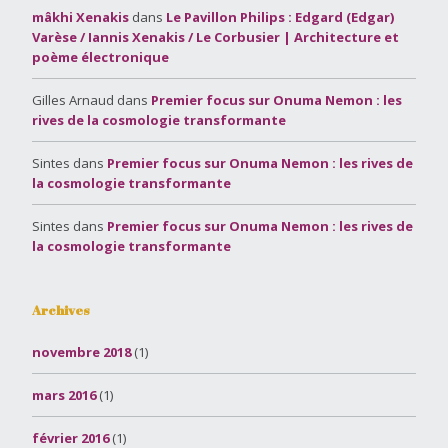
mâkhi Xenakis
dans
Le Pavillon Philips : Edgard (Edgar)
Varèse / Iannis Xenakis / Le Corbusier | Architecture et
poème électronique
Gilles Arnaud
dans
Premier focus sur Onuma Nemon : les
rives de la cosmologie transformante
Sintes
dans
Premier focus sur Onuma Nemon : les rives de
la cosmologie transformante
Sintes
dans
Premier focus sur Onuma Nemon : les rives de
la cosmologie transformante
Archives
novembre 2018
(1)
mars 2016
(1)
février 2016
(1)