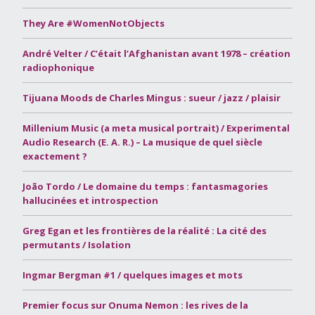
They Are #WomenNotObjects
André Velter / C’était l’Afghanistan avant 1978 – création
radiophonique
Tijuana Moods de Charles Mingus : sueur / jazz / plaisir
Millenium Music (a meta musical portrait) / Experimental
Audio Research (E. A. R.) – La musique de quel siècle
exactement ?
João Tordo / Le domaine du temps : fantasmagories
hallucinées et introspection
Greg Egan et les frontières de la réalité : La cité des
permutants / Isolation
Ingmar Bergman #1 / quelques images et mots
Premier focus sur Onuma Nemon : les rives de la