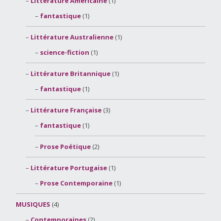
Littérature Américaine
(1)
fantastique
(1)
Littérature Australienne
(1)
science-fiction
(1)
Littérature Britannique
(1)
fantastique
(1)
Littérature Française
(3)
fantastique
(1)
Prose Poétique
(2)
Littérature Portugaise
(1)
Prose Contemporaine
(1)
MUSIQUES
(4)
Contemporaines
(2)