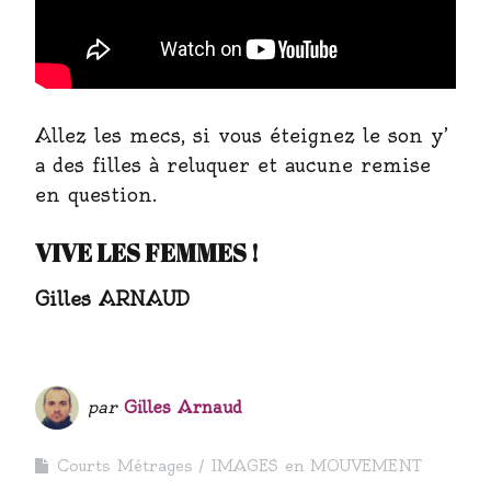
Allez les mecs, si vous éteignez le son y’
a des filles à reluquer et aucune remise
en question.
VIVE LES FEMMES !
Gilles ARNAUD
par
Gilles Arnaud
Courts Métrages
IMAGES en MOUVEMENT