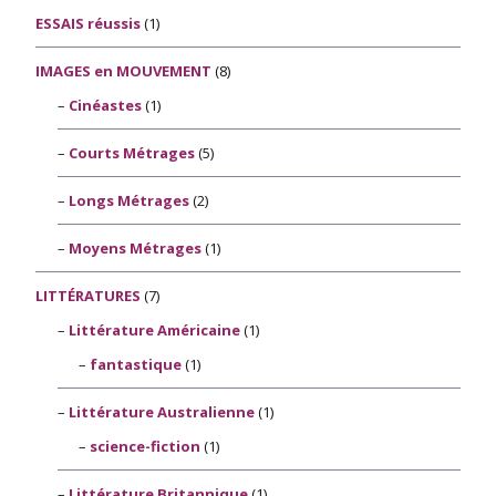
ESSAIS réussis
(1)
IMAGES en MOUVEMENT
(8)
Cinéastes
(1)
Courts Métrages
(5)
Longs Métrages
(2)
Moyens Métrages
(1)
LITTÉRATURES
(7)
Littérature Américaine
(1)
fantastique
(1)
Littérature Australienne
(1)
science-fiction
(1)
Littérature Britannique
(1)