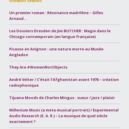
Derniers Articles
Un premier roman : Résonance madrilène – Gilles
Arnaud…
Les Dossiers Dresden de Jim BUTCHER : Magie dans le
Chicago contemporain (en langue française)
Picasso en Avignon : une nature morte au Musée
Angladon
They Are #WomenNotObjects
André Velter / C’était l’Afghanistan avant 1978 – création
radiophonique
Tijuana Moods de Charles Mingus : sueur / jazz / plaisir
Millenium Music (a meta musical portrait) / Experimental
Audio Research (E. A. R.) – La musique de quel siècle
exactement ?