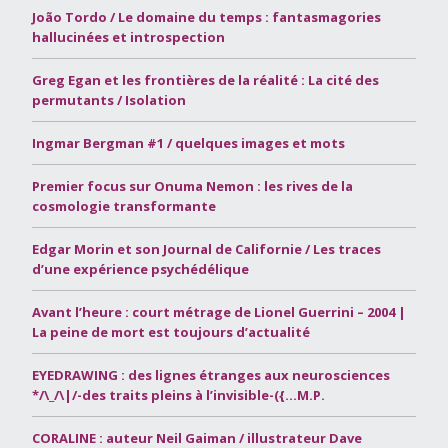
João Tordo / Le domaine du temps : fantasmagories
hallucinées et introspection
Greg Egan et les frontières de la réalité : La cité des
permutants / Isolation
Ingmar Bergman #1 / quelques images et mots
Premier focus sur Onuma Nemon : les rives de la
cosmologie transformante
Edgar Morin et son Journal de Californie / Les traces
d’une expérience psychédélique
Avant l’heure : court métrage de Lionel Guerrini – 2004 |
La peine de mort est toujours d’actualité
EYEDRAWING : des lignes étranges aux neurosciences
*/\_/\|/-des traits pleins à l’invisible-({…M.P.
CORALINE : auteur Neil Gaiman / illustrateur Dave