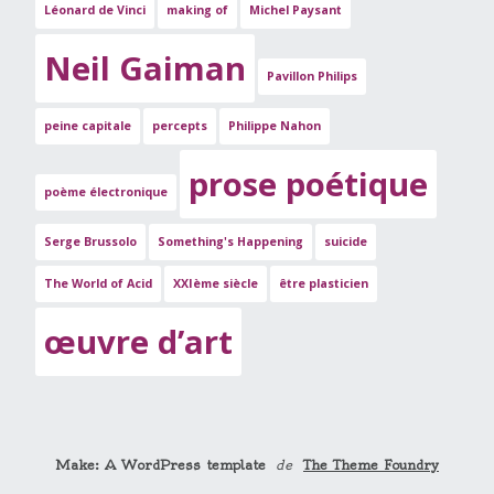
Léonard de Vinci
making of
Michel Paysant
Neil Gaiman
Pavillon Philips
peine capitale
percepts
Philippe Nahon
prose poétique
poème électronique
Serge Brussolo
Something's Happening
suicide
The World of Acid
XXIème siècle
être plasticien
œuvre d’art
Make: A WordPress template
de
The Theme Foundry