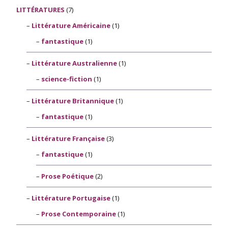
LITTÉRATURES
(7)
Littérature Américaine
(1)
fantastique
(1)
Littérature Australienne
(1)
science-fiction
(1)
Littérature Britannique
(1)
fantastique
(1)
Littérature Française
(3)
fantastique
(1)
Prose Poétique
(2)
Littérature Portugaise
(1)
Prose Contemporaine
(1)