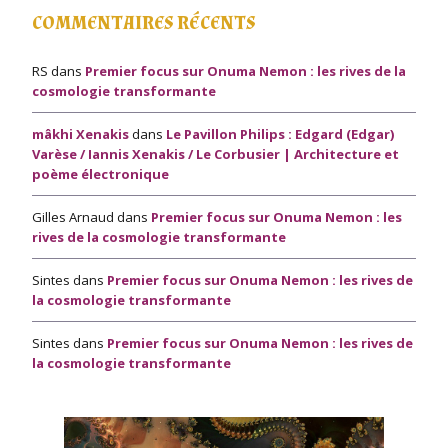
COMMENTAIRES RÉCENTS
RS
dans
Premier focus sur Onuma Nemon : les rives de la
cosmologie transformante
mâkhi Xenakis
dans
Le Pavillon Philips : Edgard (Edgar)
Varèse / Iannis Xenakis / Le Corbusier | Architecture et
poème électronique
Gilles Arnaud
dans
Premier focus sur Onuma Nemon : les
rives de la cosmologie transformante
Sintes
dans
Premier focus sur Onuma Nemon : les rives de
la cosmologie transformante
Sintes
dans
Premier focus sur Onuma Nemon : les rives de
la cosmologie transformante