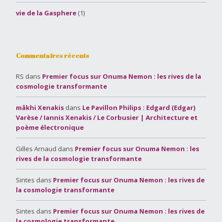
vie de la Gasphere
(1)
Commentaires récents
RS
dans
Premier focus sur Onuma Nemon : les rives de la
cosmologie transformante
mâkhi Xenakis
dans
Le Pavillon Philips : Edgard (Edgar)
Varèse / Iannis Xenakis / Le Corbusier | Architecture et
poème électronique
Gilles Arnaud
dans
Premier focus sur Onuma Nemon : les
rives de la cosmologie transformante
Sintes
dans
Premier focus sur Onuma Nemon : les rives de
la cosmologie transformante
Sintes
dans
Premier focus sur Onuma Nemon : les rives de
la cosmologie transformante