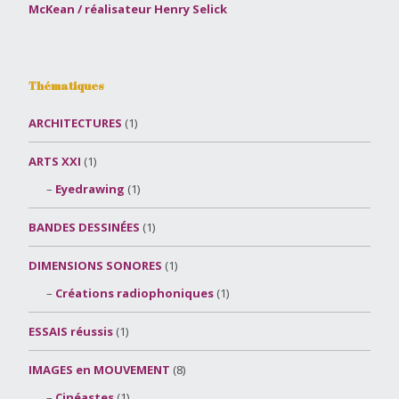
McKean / réalisateur Henry Selick
Thématiques
ARCHITECTURES
(1)
ARTS XXI
(1)
Eyedrawing
(1)
BANDES DESSINÉES
(1)
DIMENSIONS SONORES
(1)
Créations radiophoniques
(1)
ESSAIS réussis
(1)
IMAGES en MOUVEMENT
(8)
Cinéastes
(1)