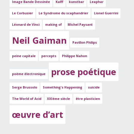
Image Bande Dessinée
Kalff
kunstbar
Leaphar
Le Corbusier
Le Syndrome du scaphandrier
Lionel Guerrini
Léonard de Vinci
making of
Michel Paysant
Neil Gaiman
Pavillon Philips
peine capitale
percepts
Philippe Nahon
prose poétique
poème électronique
Serge Brussolo
Something's Happening
suicide
The World of Acid
XXIème siècle
être plasticien
œuvre d’art