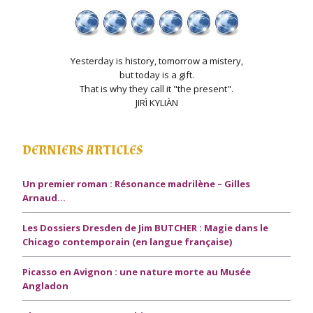
Yesterday is history, tomorrow a mistery,
but today is a gift.
That is why they call it "the present".
JIRÌ KYLIÀN
DERNIERS ARTICLES
Un premier roman : Résonance madrilène – Gilles
Arnaud…
Les Dossiers Dresden de Jim BUTCHER : Magie dans le
Chicago contemporain (en langue française)
Picasso en Avignon : une nature morte au Musée
Angladon