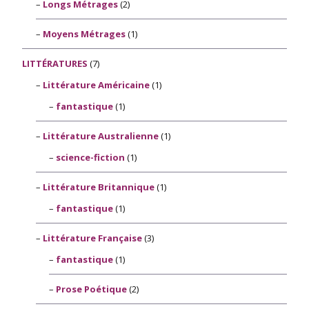
Longs Métrages
(2)
Moyens Métrages
(1)
LITTÉRATURES
(7)
Littérature Américaine
(1)
fantastique
(1)
Littérature Australienne
(1)
science-fiction
(1)
Littérature Britannique
(1)
fantastique
(1)
Littérature Française
(3)
fantastique
(1)
Prose Poétique
(2)