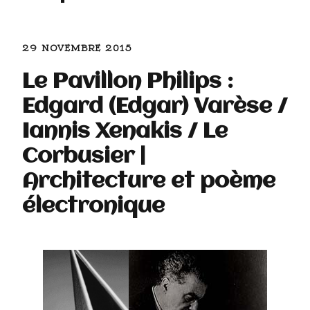
29 NOVEMBRE 2015
Le Pavillon Philips :
Edgard (Edgar) Varèse /
Iannis Xenakis / Le
Corbusier |
Architecture et poème
électronique