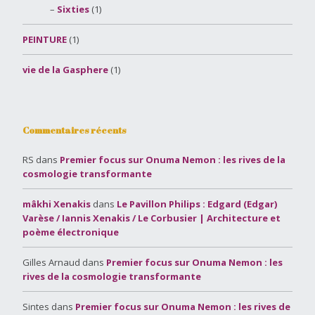
Sixties
(1)
PEINTURE
(1)
vie de la Gasphere
(1)
Commentaires récents
RS
dans
Premier focus sur Onuma Nemon : les rives de la
cosmologie transformante
mâkhi Xenakis
dans
Le Pavillon Philips : Edgard (Edgar)
Varèse / Iannis Xenakis / Le Corbusier | Architecture et
poème électronique
Gilles Arnaud
dans
Premier focus sur Onuma Nemon : les
rives de la cosmologie transformante
Sintes
dans
Premier focus sur Onuma Nemon : les rives de