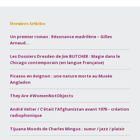
Derniers Articles
Un premier roman : Résonance madrilène – Gilles
Arnaud…
Les Dossiers Dresden de Jim BUTCHER : Magie dans le
Chicago contemporain (en langue française)
Picasso en Avignon : une nature morte au Musée
Angladon
They Are #WomenNotObjects
André Velter / C’était l’Afghanistan avant 1978 – création
radiophonique
Tijuana Moods de Charles Mingus : sueur / jazz / plaisir