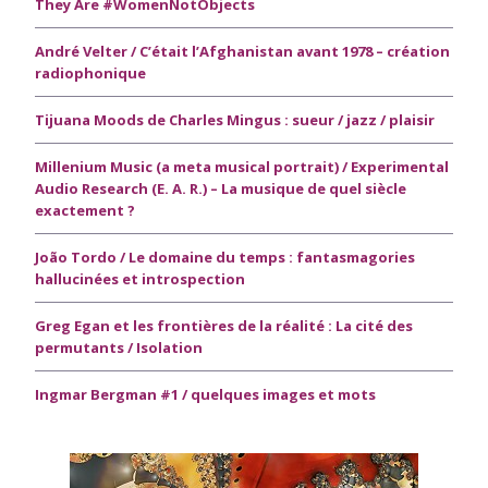
They Are #WomenNotObjects
André Velter / C’était l’Afghanistan avant 1978 – création
radiophonique
Tijuana Moods de Charles Mingus : sueur / jazz / plaisir
Millenium Music (a meta musical portrait) / Experimental
Audio Research (E. A. R.) – La musique de quel siècle
exactement ?
João Tordo / Le domaine du temps : fantasmagories
hallucinées et introspection
Greg Egan et les frontières de la réalité : La cité des
permutants / Isolation
Ingmar Bergman #1 / quelques images et mots