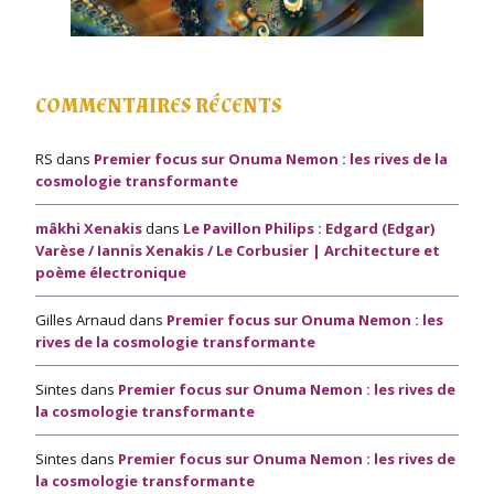
COMMENTAIRES RÉCENTS
RS
dans
Premier focus sur Onuma Nemon : les rives de la
cosmologie transformante
mâkhi Xenakis
dans
Le Pavillon Philips : Edgard (Edgar)
Varèse / Iannis Xenakis / Le Corbusier | Architecture et
poème électronique
Gilles Arnaud
dans
Premier focus sur Onuma Nemon : les
rives de la cosmologie transformante
Sintes
dans
Premier focus sur Onuma Nemon : les rives de
la cosmologie transformante
Sintes
dans
Premier focus sur Onuma Nemon : les rives de
la cosmologie transformante