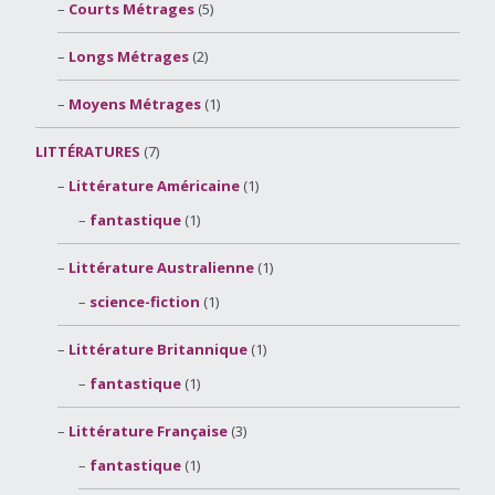
Courts Métrages
(5)
Longs Métrages
(2)
Moyens Métrages
(1)
LITTÉRATURES
(7)
Littérature Américaine
(1)
fantastique
(1)
Littérature Australienne
(1)
science-fiction
(1)
Littérature Britannique
(1)
fantastique
(1)
Littérature Française
(3)
fantastique
(1)