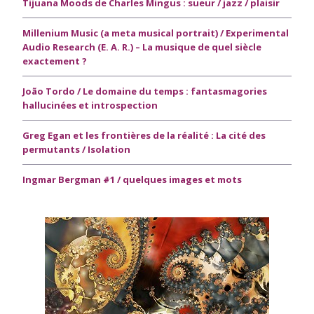
Tijuana Moods de Charles Mingus : sueur / jazz / plaisir
Millenium Music (a meta musical portrait) / Experimental
Audio Research (E. A. R.) – La musique de quel siècle
exactement ?
João Tordo / Le domaine du temps : fantasmagories
hallucinées et introspection
Greg Egan et les frontières de la réalité : La cité des
permutants / Isolation
Ingmar Bergman #1 / quelques images et mots