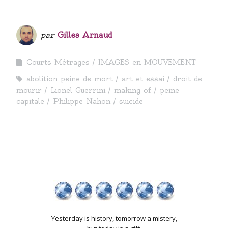
par
Gilles Arnaud
Courts Métrages
IMAGES en MOUVEMENT
abolition peine de mort
art et essai
droit de
mourir
Lionel Guerrini
making of
peine
capitale
Philippe Nahon
suicide
Yesterday is history, tomorrow a mistery,