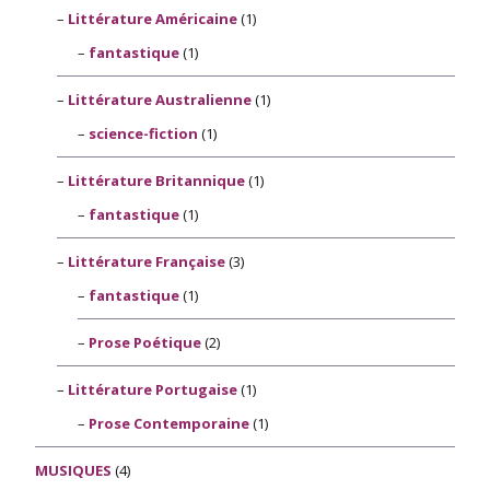
Littérature Américaine
(1)
fantastique
(1)
Littérature Australienne
(1)
science-fiction
(1)
Littérature Britannique
(1)
fantastique
(1)
Littérature Française
(3)
fantastique
(1)
Prose Poétique
(2)
Littérature Portugaise
(1)
Prose Contemporaine
(1)
MUSIQUES
(4)