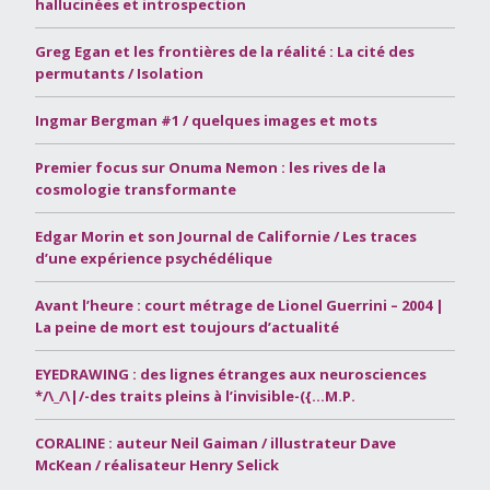
hallucinées et introspection
Greg Egan et les frontières de la réalité : La cité des
permutants / Isolation
Ingmar Bergman #1 / quelques images et mots
Premier focus sur Onuma Nemon : les rives de la
cosmologie transformante
Edgar Morin et son Journal de Californie / Les traces
d’une expérience psychédélique
Avant l’heure : court métrage de Lionel Guerrini – 2004 |
La peine de mort est toujours d’actualité
EYEDRAWING : des lignes étranges aux neurosciences
*/\_/\|/-des traits pleins à l’invisible-({…M.P.
CORALINE : auteur Neil Gaiman / illustrateur Dave
McKean / réalisateur Henry Selick