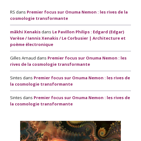
RS
dans
Premier focus sur Onuma Nemon : les rives de la
cosmologie transformante
mâkhi Xenakis
dans
Le Pavillon Philips : Edgard (Edgar)
Varèse / Iannis Xenakis / Le Corbusier | Architecture et
poème électronique
Gilles Arnaud
dans
Premier focus sur Onuma Nemon : les
rives de la cosmologie transformante
Sintes
dans
Premier focus sur Onuma Nemon : les rives de
la cosmologie transformante
Sintes
dans
Premier focus sur Onuma Nemon : les rives de
la cosmologie transformante