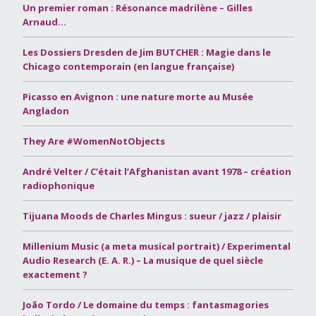
Un premier roman : Résonance madrilène – Gilles
Arnaud…
Les Dossiers Dresden de Jim BUTCHER : Magie dans le
Chicago contemporain (en langue française)
Picasso en Avignon : une nature morte au Musée
Angladon
They Are #WomenNotObjects
André Velter / C’était l’Afghanistan avant 1978 – création
radiophonique
Tijuana Moods de Charles Mingus : sueur / jazz / plaisir
Millenium Music (a meta musical portrait) / Experimental
Audio Research (E. A. R.) – La musique de quel siècle
exactement ?
João Tordo / Le domaine du temps : fantasmagories