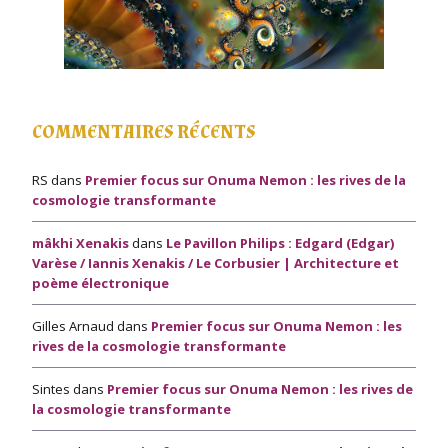
COMMENTAIRES RÉCENTS
RS
dans
Premier focus sur Onuma Nemon : les rives de la
cosmologie transformante
mâkhi Xenakis
dans
Le Pavillon Philips : Edgard (Edgar)
Varèse / Iannis Xenakis / Le Corbusier | Architecture et
poème électronique
Gilles Arnaud
dans
Premier focus sur Onuma Nemon : les
rives de la cosmologie transformante
Sintes
dans
Premier focus sur Onuma Nemon : les rives de
la cosmologie transformante