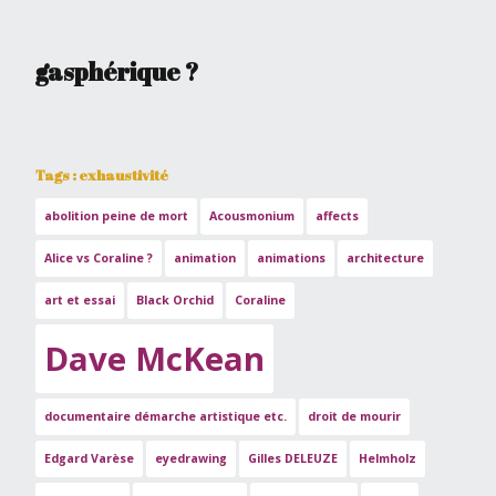
gasphérique ?
Tags : exhaustivité
abolition peine de mort
Acousmonium
affects
Alice vs Coraline ?
animation
animations
architecture
art et essai
Black Orchid
Coraline
Dave McKean
documentaire démarche artistique etc.
droit de mourir
Edgard Varèse
eyedrawing
Gilles DELEUZE
Helmholz