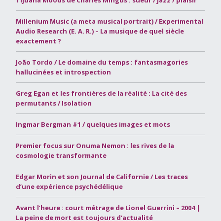
Tijuana Moods de Charles Mingus : sueur / jazz / plaisir
Millenium Music (a meta musical portrait) / Experimental
Audio Research (E. A. R.) – La musique de quel siècle
exactement ?
João Tordo / Le domaine du temps : fantasmagories
hallucinées et introspection
Greg Egan et les frontières de la réalité : La cité des
permutants / Isolation
Ingmar Bergman #1 / quelques images et mots
Premier focus sur Onuma Nemon : les rives de la
cosmologie transformante
Edgar Morin et son Journal de Californie / Les traces
d’une expérience psychédélique
Avant l’heure : court métrage de Lionel Guerrini – 2004 |
La peine de mort est toujours d’actualité