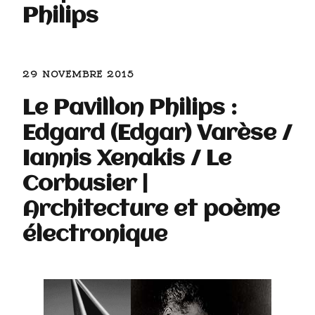
Philips
29 NOVEMBRE 2015
Le Pavillon Philips :
Edgard (Edgar) Varèse /
Iannis Xenakis / Le
Corbusier |
Architecture et poème
électronique