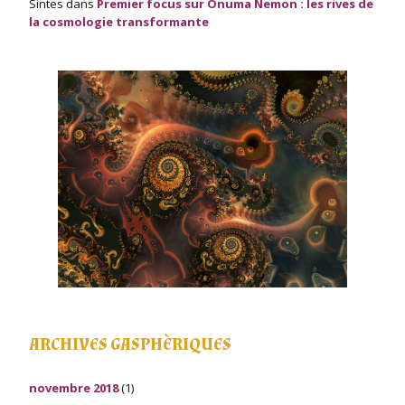
Sintes
dans
Premier focus sur Onuma Nemon : les rives de
la cosmologie transformante
ARCHIVES GASPHÈRIQUES
novembre 2018
(1)