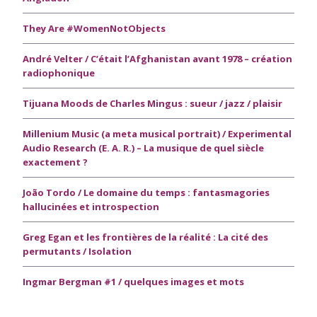
They Are #WomenNotObjects
André Velter / C’était l’Afghanistan avant 1978 – création
radiophonique
Tijuana Moods de Charles Mingus : sueur / jazz / plaisir
Millenium Music (a meta musical portrait) / Experimental
Audio Research (E. A. R.) – La musique de quel siècle
exactement ?
João Tordo / Le domaine du temps : fantasmagories
hallucinées et introspection
Greg Egan et les frontières de la réalité : La cité des
permutants / Isolation
Ingmar Bergman #1 / quelques images et mots