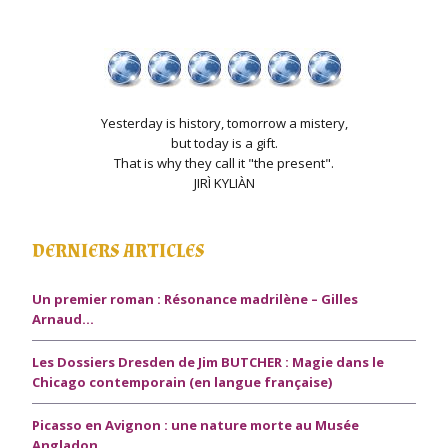
Yesterday is history, tomorrow a mistery,
but today is a gift.
That is why they call it "the present".
JIRÌ KYLIÀN
DERNIERS ARTICLES
Un premier roman : Résonance madrilène – Gilles
Arnaud…
Les Dossiers Dresden de Jim BUTCHER : Magie dans le
Chicago contemporain (en langue française)
Picasso en Avignon : une nature morte au Musée
Angladon