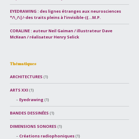
EYEDRAWING : des lignes étranges aux neurosciences
*/\_/\|/-des traits pleins à l’invisible-({…M.P.
CORALINE : auteur Neil Gaiman / illustrateur Dave
McKean / réalisateur Henry Selick
Thématiques
ARCHITECTURES
(1)
ARTS XXI
(1)
Eyedrawing
(1)
BANDES DESSINÉES
(1)
DIMENSIONS SONORES
(1)
Créations radiophoniques
(1)