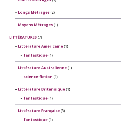
Longs Métrages
(2)
Moyens Métrages
(1)
LITTÉRATURES
(7)
Littérature Américaine
(1)
fantastique
(1)
Littérature Australienne
(1)
science-fiction
(1)
Littérature Britannique
(1)
fantastique
(1)
Littérature Française
(3)
fantastique
(1)