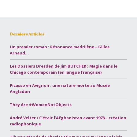
Derniers Articles
Un premier roman : Résonance madrilène – Gilles
Arnaud…
Les Dossiers Dresden de Jim BUTCHER : Magie dans le
Chicago contemporain (en langue française)
Picasso en Avignon : une nature morte au Musée
Angladon
They Are #WomenNotObjects
André Velter / C’était l’Afghanistan avant 1978 – création
radiophonique