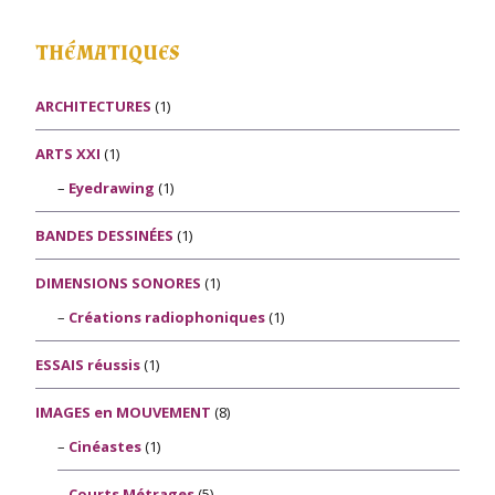
THÉMATIQUES
ARCHITECTURES
(1)
ARTS XXI
(1)
Eyedrawing
(1)
BANDES DESSINÉES
(1)
DIMENSIONS SONORES
(1)
Créations radiophoniques
(1)
ESSAIS réussis
(1)
IMAGES en MOUVEMENT
(8)
Cinéastes
(1)
Courts Métrages
(5)