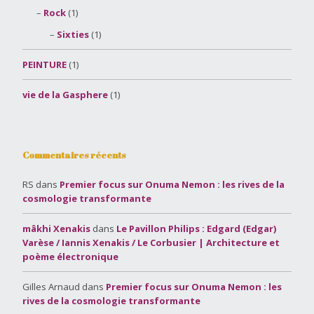
Rock
(1)
Sixties
(1)
PEINTURE
(1)
vie de la Gasphere
(1)
Commentaires récents
RS
dans
Premier focus sur Onuma Nemon : les rives de la
cosmologie transformante
mâkhi Xenakis
dans
Le Pavillon Philips : Edgard (Edgar)
Varèse / Iannis Xenakis / Le Corbusier | Architecture et
poème électronique
Gilles Arnaud
dans
Premier focus sur Onuma Nemon : les
rives de la cosmologie transformante