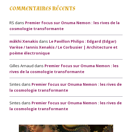
COMMENTAIRES RÉCENTS
RS
dans
Premier focus sur Onuma Nemon : les rives de la
cosmologie transformante
mâkhi Xenakis
dans
Le Pavillon Philips : Edgard (Edgar)
Varèse / Iannis Xenakis / Le Corbusier | Architecture et
poème électronique
Gilles Arnaud
dans
Premier focus sur Onuma Nemon : les
rives de la cosmologie transformante
Sintes
dans
Premier focus sur Onuma Nemon : les rives de
la cosmologie transformante
Sintes
dans
Premier focus sur Onuma Nemon : les rives de
la cosmologie transformante