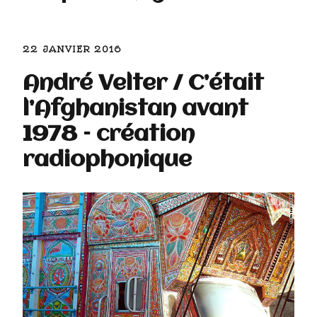
22 JANVIER 2016
André Velter / C’était
l’Afghanistan avant
1978 – création
radiophonique