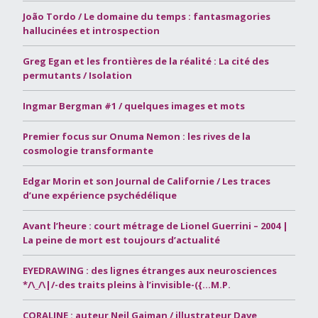
João Tordo / Le domaine du temps : fantasmagories
hallucinées et introspection
Greg Egan et les frontières de la réalité : La cité des
permutants / Isolation
Ingmar Bergman #1 / quelques images et mots
Premier focus sur Onuma Nemon : les rives de la
cosmologie transformante
Edgar Morin et son Journal de Californie / Les traces
d’une expérience psychédélique
Avant l’heure : court métrage de Lionel Guerrini – 2004 |
La peine de mort est toujours d’actualité
EYEDRAWING : des lignes étranges aux neurosciences
*/\_/\|/-des traits pleins à l’invisible-({…M.P.
CORALINE : auteur Neil Gaiman / illustrateur Dave