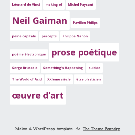
Léonard de Vinci
making of
Michel Paysant
Neil Gaiman
Pavillon Philips
peine capitale
percepts
Philippe Nahon
prose poétique
poème électronique
Serge Brussolo
Something's Happening
suicide
The World of Acid
XXIème siècle
être plasticien
œuvre d’art
Make: A WordPress template
de
The Theme Foundry