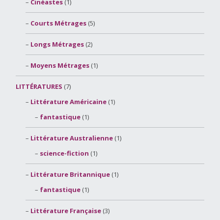
Cinéastes
(1)
Courts Métrages
(5)
Longs Métrages
(2)
Moyens Métrages
(1)
LITTÉRATURES
(7)
Littérature Américaine
(1)
fantastique
(1)
Littérature Australienne
(1)
science-fiction
(1)
Littérature Britannique
(1)
fantastique
(1)
Littérature Française
(3)