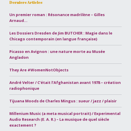
Derniers Articles
Un premier roman : Résonance madrilène – Gilles
Arnaud…
Les Dossiers Dresden de Jim BUTCHER : Magie dans le
Chicago contemporain (en langue française)
Picasso en Avignon : une nature morte au Musée
Angladon
They Are #WomenNotObjects
André Velter / C’était l’Afghanistan avant 1978 – création
radiophonique
Tijuana Moods de Charles Mingus : sueur / jazz / plaisir
Millenium Music (a meta musical portrait) / Experimental
Audio Research (E. A. R.) – La musique de quel siècle
exactement ?