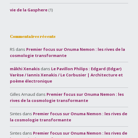
vie de la Gasphere
(1)
Commentaires récents
RS
dans
Premier focus sur Onuma Nemon : les rives de la
cosmologie transformante
mâkhi Xenakis
dans
Le Pavillon Philips : Edgard (Edgar)
Varèse / Iannis Xenakis / Le Corbusier | Architecture et
poème électronique
Gilles Arnaud
dans
Premier focus sur Onuma Nemon : les
rives de la cosmologie transformante
Sintes
dans
Premier focus sur Onuma Nemon : les rives de
la cosmologie transformante
Sintes
dans
Premier focus sur Onuma Nemon : les rives de